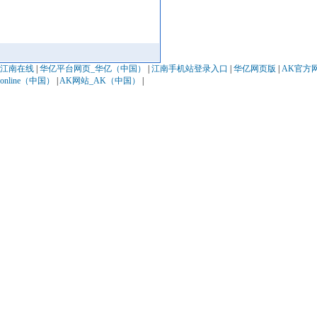
江南在线
|
华亿平台网页_华亿（中国）
|
江南手机站登录入口
|
华亿网页版
|
AK官方网
online（中国）
|
AK网站_AK（中国）
|